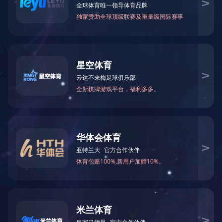
首页
兵器资讯
廉政建设