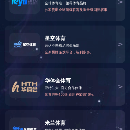
首页
联系方式
电话：0731-89088401
邮箱：hnbqgf@hoig.com.cn
监管电话：0731-89088401